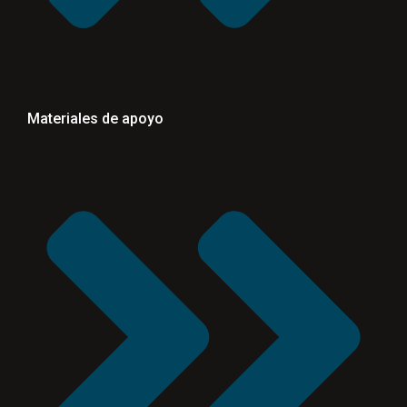
Materiales de apoyo