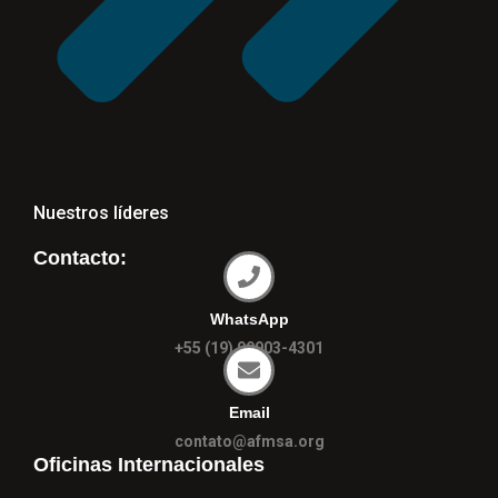
Nuestros líderes
Contacto:
WhatsApp
+55 (19) 99903-4301
Email
contato@afmsa.org
Oficinas Internacionales