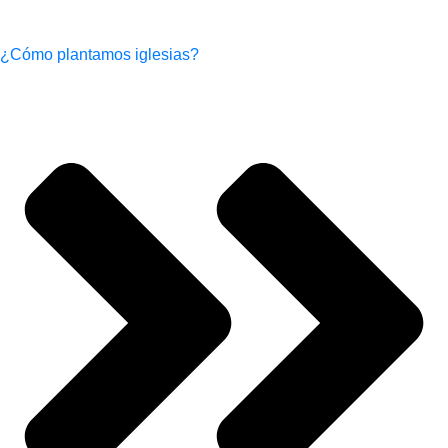
¿Cómo plantamos iglesias?