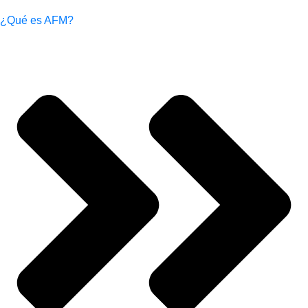
¿Qué es AFM?