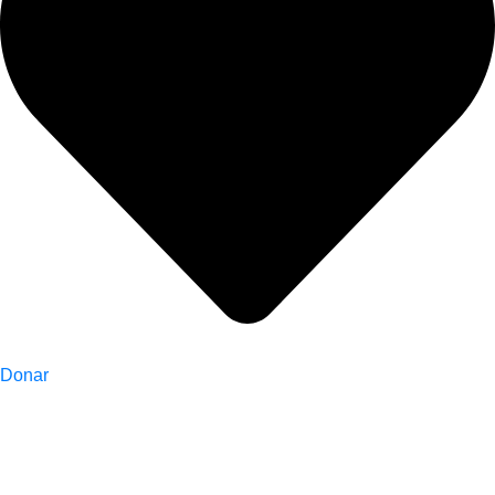
Donar