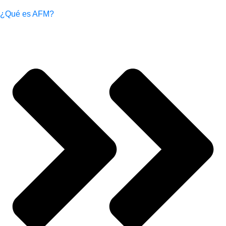
¿Qué es AFM?