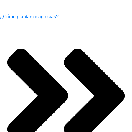
¿Cómo plantamos iglesias?