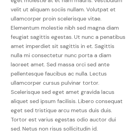
eget molestie at et nam mauris. Vestibulum
velit ut aliquam sociis nullam. Volutpat et
ullamcorper proin scelerisque vitae.
Elementum molestie nibh sed magna diam
feugiat sagittis egestas. Ut nunc a penatibus
amet imperdiet sit sagittis in et. Sagittis
nulla mi consectetur nunc porta a diam
laoreet amet. Sed massa orci sed ante
pellentesque faucibus ac nulla. Lectus
ullamcorper cursus pulvinar tortor.
Scelerisque sed eget amet gravida lacus
aliquet sed ipsum facilisis. Libero consequat
eget sed tristique arcu metus duis duis.
Tortor est varius egestas odio auctor dui
sed. Netus non risus sollicitudin id.