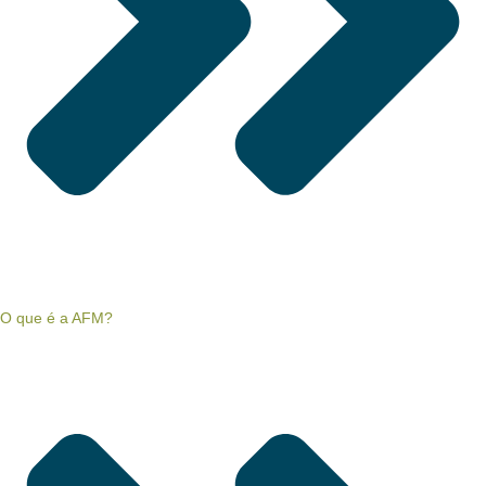
O que é a AFM?