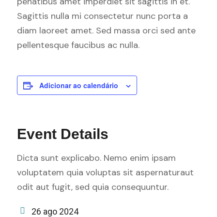
penatibus amet imperdiet sit sagittis in et.
Sagittis nulla mi consectetur nunc porta a
diam laoreet amet. Sed massa orci sed ante
pellentesque faucibus ac nulla.
Adicionar ao calendário
Event Details
Dicta sunt explicabo. Nemo enim ipsam
voluptatem quia voluptas sit aspernaturaut
odit aut fugit, sed quia consequuntur.
26 ago 2024