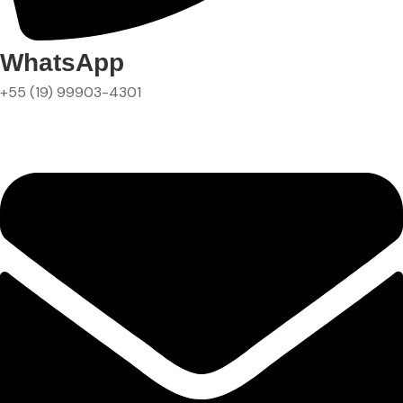
WhatsApp
+55 (19) 99903-4301