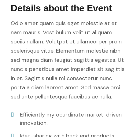
Details about the Event
Odio amet quam quis eget molestie at et
nam mauris. Vestibulum velit ut aliquam
sociis nullam. Volutpat et ullamcorper proin
scelerisque vitae. Elementum molestie nibh
sed magna diam feugiat sagittis egestas. Ut
nunc a penatibus amet imperdiet sit sagittis
in et. Sagittis nulla mi consectetur nunc
porta a diam laoreet amet. Sed massa orci
sed ante pellentesque faucibus ac nulla.
Efficiently my ocardinate market-driven
innovation.
Idea-sharing with back end products.