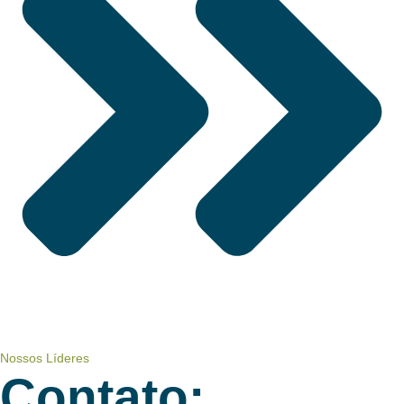
Nossos Líderes
Contato: