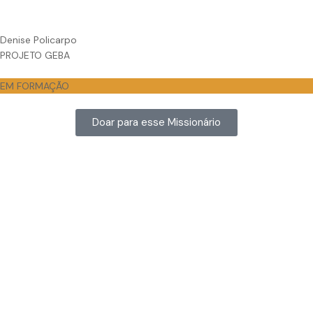
Denise Policarpo
PROJETO GEBA
EM FORMAÇÃO
Doar para esse Missionário