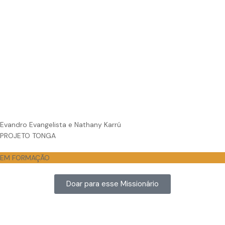
Evandro Evangelista e Nathany Karrú
PROJETO TONGA
EM FORMAÇÃO
Doar para esse Missionário