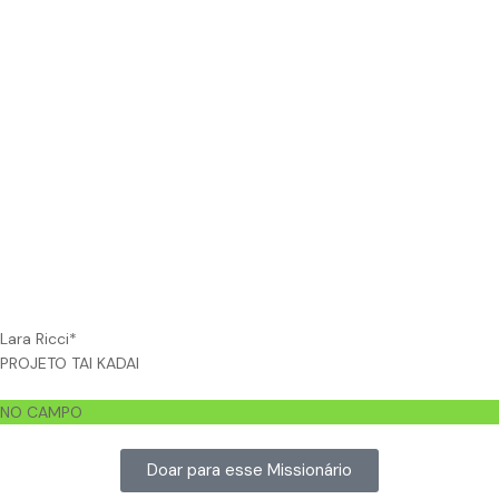
Lara Ricci*
PROJETO TAI KADAI
NO CAMPO
Doar para esse Missionário