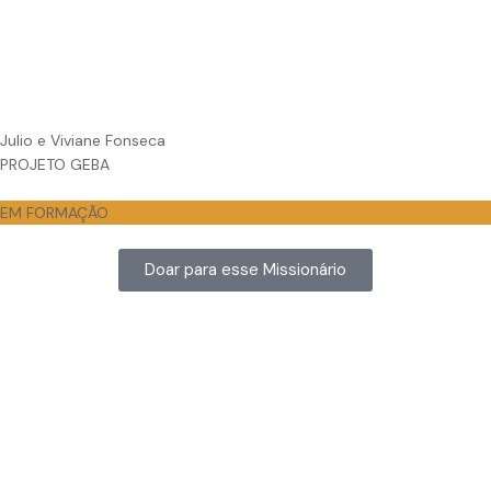
Julio e Viviane Fonseca
PROJETO GEBA
EM FORMAÇÃO
Doar para esse Missionário