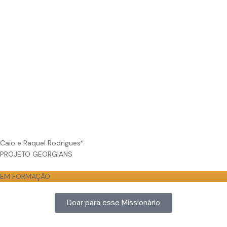
Caio e Raquel Rodrigues*
PROJETO GEORGIANS
EM FORMAÇÃO
Doar para esse Missionário