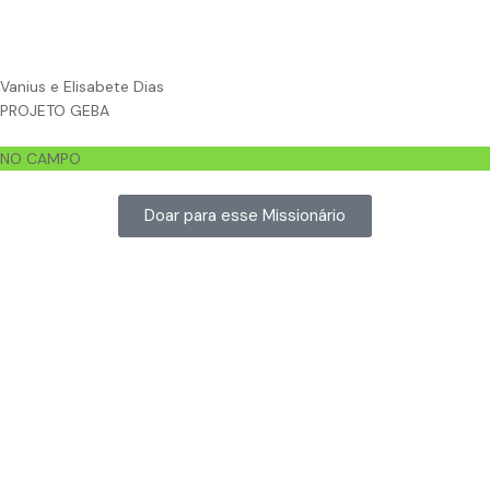
Vanius e Elisabete Dias
PROJETO GEBA
NO CAMPO
Doar para esse Missionário