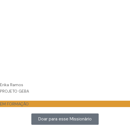
Erika Ramos
PROJETO GEBA
EM FORMAÇÃO
Doar para esse Missionário