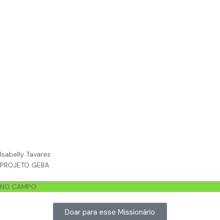
Isabelly Tavares
PROJETO GEBA
NO CAMPO
Doar para esse Missionário