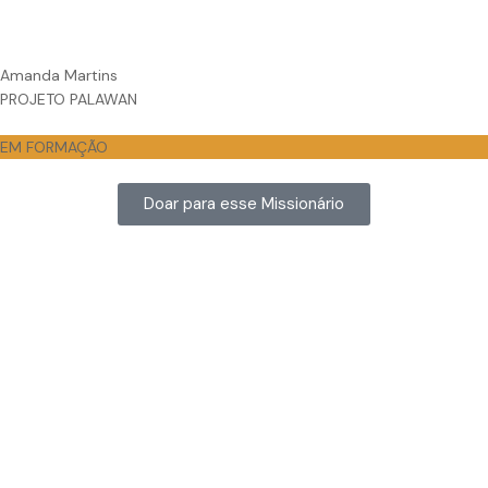
Amanda Martins
PROJETO PALAWAN
EM FORMAÇÃO
Doar para esse Missionário