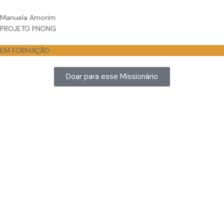
Manuela Amorim
PROJETO PNONG
EM FORMAÇÃO
Doar para esse Missionário