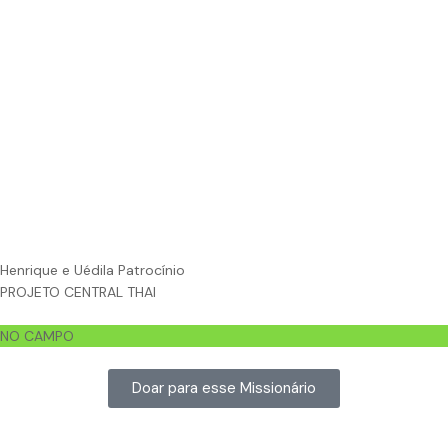
Henrique e Uédila Patrocínio
PROJETO CENTRAL THAI
NO CAMPO
Doar para esse Missionário