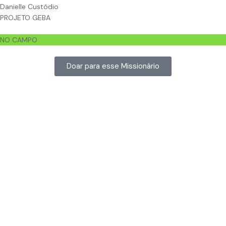
Danielle Custódio
PROJETO GEBA
NO CAMPO
Doar para esse Missionário