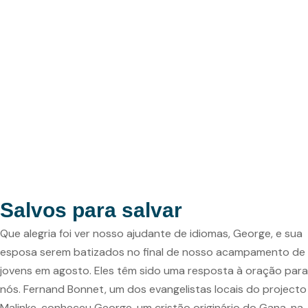
Salvos para salvar
Que alegria foi ver nosso ajudante de idiomas, George, e sua
esposa serem batizados no final de nosso acampamento de
jovens em agosto. Eles têm sido uma resposta à oração para
nós. Fernand Bonnet, um dos evangelistas locais do projecto
Malinke, conheceu George, um cristão originário do Gana, na