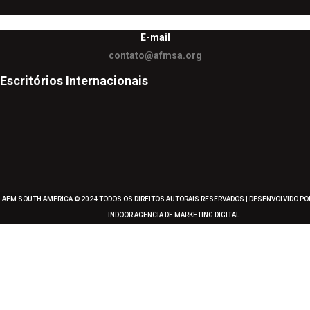
E-mail
contato@afmsa.org
Escritórios Internacionais
AFM SOUTH AMERICA © 2024 TODOS OS DIREITOS AUTORAIS RESERVADOS | DESENVOLVIDO P
INDOOR
AGENCIA DE MARKETING DIGITAL