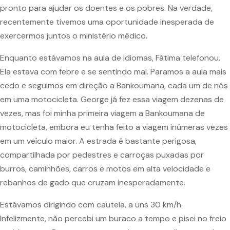
pronto para ajudar os doentes e os pobres. Na verdade,
recentemente tivemos uma oportunidade inesperada de
exercermos juntos o ministério médico.
Enquanto estávamos na aula de idiomas, Fátima telefonou.
Ela estava com febre e se sentindo mal. Paramos a aula mais
cedo e seguimos em direção a Bankoumana, cada um de nós
em uma motocicleta. George já fez essa viagem dezenas de
vezes, mas foi minha primeira viagem a Bankoumana de
motocicleta, embora eu tenha feito a viagem inúmeras vezes
em um veículo maior. A estrada é bastante perigosa,
compartilhada por pedestres e carroças puxadas por
burros, caminhões, carros e motos em alta velocidade e
rebanhos de gado que cruzam inesperadamente.
Estávamos dirigindo com cautela, a uns 30 km/h.
Infelizmente, não percebi um buraco a tempo e pisei no freio