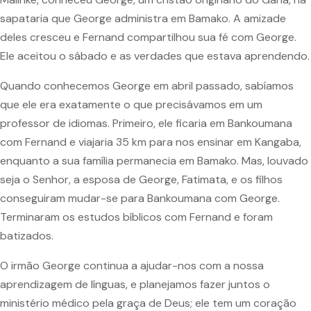
sapataria que George administra em Bamako. A amizade
deles cresceu e Fernand compartilhou sua fé com George.
Ele aceitou o sábado e as verdades que estava aprendendo.
Quando conhecemos George em abril passado, sabíamos
que ele era exatamente o que precisávamos em um
professor de idiomas. Primeiro, ele ficaria em Bankoumana
com Fernand e viajaria 35 km para nos ensinar em Kangaba,
enquanto a sua família permanecia em Bamako. Mas, louvado
seja o Senhor, a esposa de George, Fatimata, e os filhos
conseguiram mudar-se para Bankoumana com George.
Terminaram os estudos bíblicos com Fernand e foram
batizados.
O irmão George continua a ajudar-nos com a nossa
aprendizagem de línguas, e planejamos fazer juntos o
ministério médico pela graça de Deus; ele tem um coração