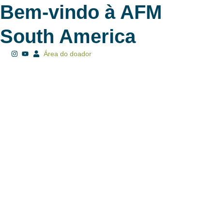
Bem-vindo à AFM
South America
Área do doador