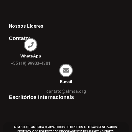
Nossos Líderes
Contato:
WhatsApp
+55 (19) 99903-4301
E-mail
contato@afmsa.org
Escritórios Internacionais
AFM SOUTH AMERICA © 2024 TODOS OS DIREITOS AUTORAIS RESERVADOS |
DESENVOLVIDO POR ESTAÇÃO INDOOR
AGENCIA DE MARKETING DIGITAL