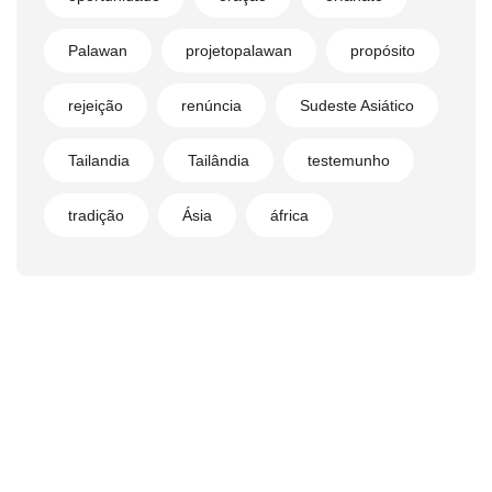
Palawan
projetopalawan
propósito
rejeição
renúncia
Sudeste Asiático
Tailandia
Tailândia
testemunho
tradição
Ásia
áfrica