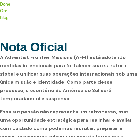
Done
Ore
Blog
Menu de alternância de hambúrguer
Nota Oficial
A Adventist Frontier Missions (AFM) está adotando
medidas intencionais para fortalecer sua estrutura
global e unificar suas operações internacionais sob uma
única missão e identidade. Como parte desse
processo, o escritório da América do Sul será
temporariamente suspenso.
Essa suspensão não representa um retrocesso, mas
uma oportunidade estratégica para realinhar e avaliar
com cuidado como podemos recrutar, preparar e
enviar missionários sul-americanos da forma mais