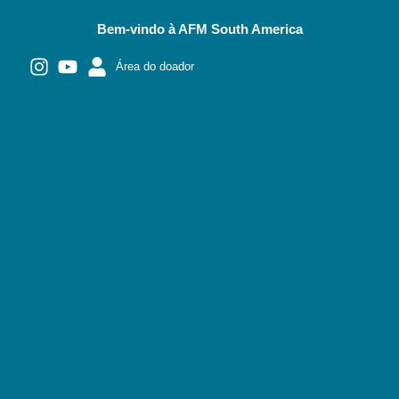
Bem-vindo à AFM South America
Área do doador