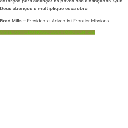
esforços para alcançar os povos não alcançados. Que
Deus abençoe e multiplique essa obra.
Brad Mills –
Presidente, Adventist Frontier Missions
VISITE O SITE DO NOSSO ESCRITÓRIO CENTRAL