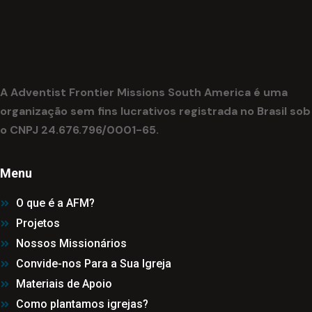
A Adventist Frontier Missions South America é uma
organização sem fins lucrativos registrada no Brasil sob
o CNPJ 24.676.796/0001-65.
Menu
O que é a AFM?
Projetos
Nossos Missionários
Convide-nos Para a Sua Igreja
Materiais de Apoio
Como plantamos igrejas?