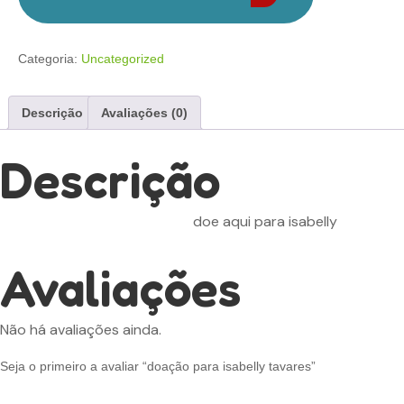
tavares
Adicionar Ao Carrinho
quantidade
Categoria:
Uncategorized
Descrição
Avaliações (0)
Descrição
doe aqui para isabelly
Avaliações
Não há avaliações ainda.
Seja o primeiro a avaliar “doação para isabelly tavares”