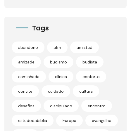
Tags
abandono
afm
amistad
amizade
budismo
budista
caminhada
clínica
conforto
convite
cuidado
cultura
desafios
discipulado
encontro
estudodabiblia
Europa
evangelho