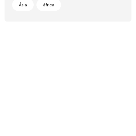
Ásia
áfrica