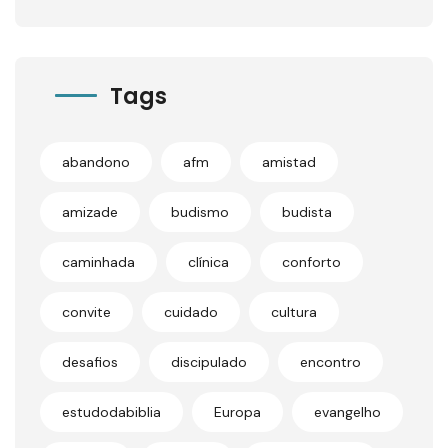
Tags
abandono
afm
amistad
amizade
budismo
budista
caminhada
clínica
conforto
convite
cuidado
cultura
desafios
discipulado
encontro
estudodabiblia
Europa
evangelho