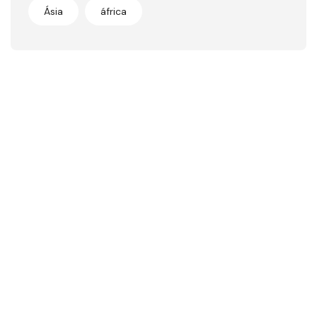
Ásia
áfrica