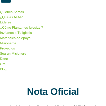
Quienes Somos
¿Qué es AFM?
Líderes
¿Cómo Plantamos Iglesias ?
Invítanos a Tu Iglesia
Materiales de Apoyo
Misioneros
Proyectos
Sea un Misionero
Done
Ore
Blog
Menu de alternância de hambúrguer
Nota Oficial