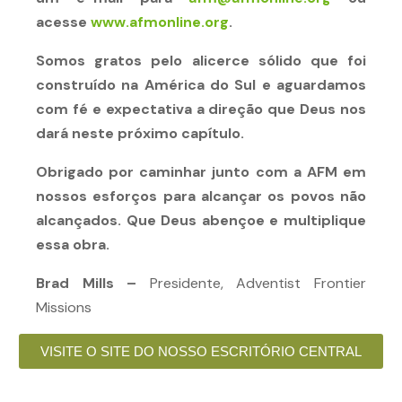
acesse
www.afmonline.org
.
Somos gratos pelo alicerce sólido que foi
construído na América do Sul e aguardamos
com fé e expectativa a direção que Deus nos
dará neste próximo capítulo.
Obrigado por caminhar junto com a AFM em
nossos esforços para alcançar os povos não
alcançados. Que Deus abençoe e multiplique
essa obra.
Brad Mills –
Presidente, Adventist Frontier
Missions
VISITE O SITE DO NOSSO ESCRITÓRIO CENTRAL