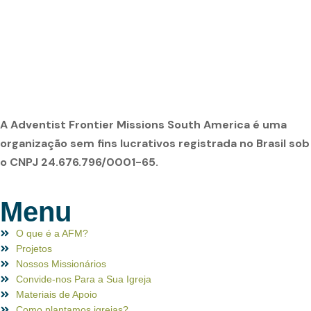
A Adventist Frontier Missions South America é uma
organização sem fins lucrativos registrada no Brasil sob
o CNPJ 24.676.796/0001-65.
Menu
O que é a AFM?
Projetos
Nossos Missionários
Convide-nos Para a Sua Igreja
Materiais de Apoio
Como plantamos igrejas?