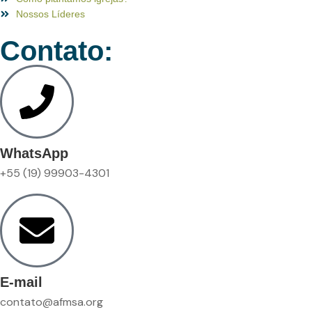
Nossos Líderes
Contato:
WhatsApp
+55 (19) 99903-4301
E-mail
contato@afmsa.org