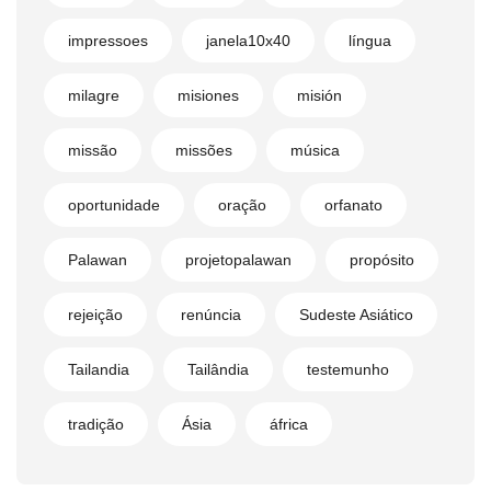
impressoes
janela10x40
língua
milagre
misiones
misión
missão
missões
música
oportunidade
oração
orfanato
Palawan
projetopalawan
propósito
rejeição
renúncia
Sudeste Asiático
Tailandia
Tailândia
testemunho
tradição
Ásia
áfrica