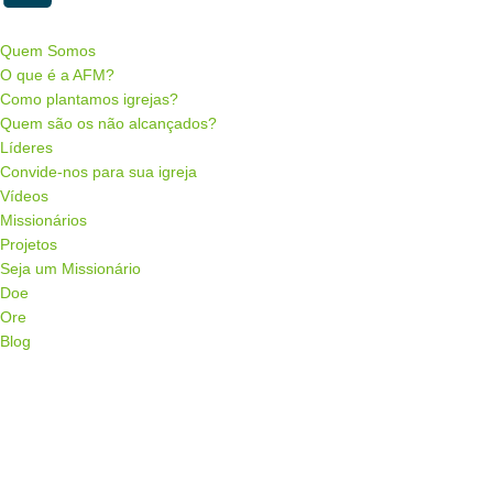
Quem Somos
O que é a AFM?
Como plantamos igrejas?
Quem são os não alcançados?
Líderes
Convide-nos para sua igreja
Vídeos
Missionários
Projetos
Seja um Missionário
Doe
Ore
Blog
Menu de alternância de hambúrguer