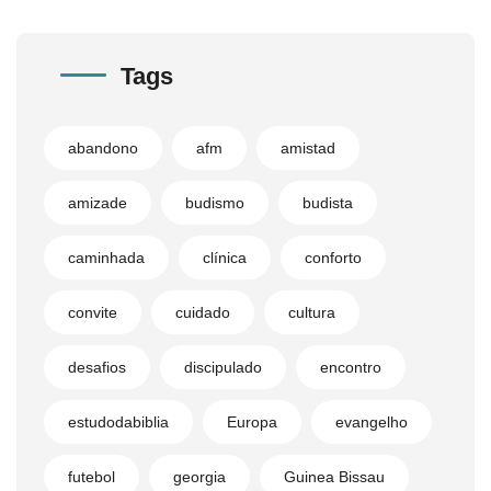
Tags
abandono
afm
amistad
amizade
budismo
budista
caminhada
clínica
conforto
convite
cuidado
cultura
desafios
discipulado
encontro
estudodabiblia
Europa
evangelho
futebol
georgia
Guinea Bissau