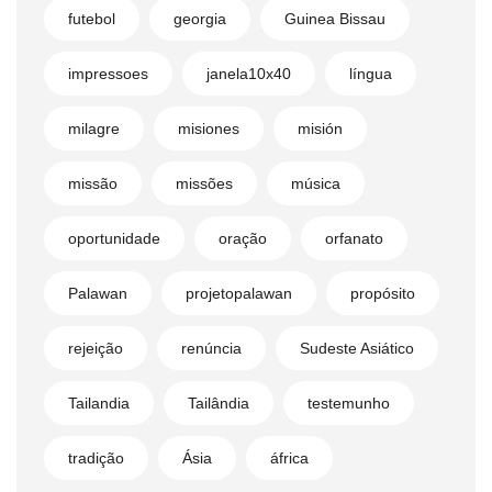
futebol
georgia
Guinea Bissau
impressoes
janela10x40
língua
milagre
misiones
misión
missão
missões
música
oportunidade
oração
orfanato
Palawan
projetopalawan
propósito
rejeição
renúncia
Sudeste Asiático
Tailandia
Tailândia
testemunho
tradição
Ásia
áfrica