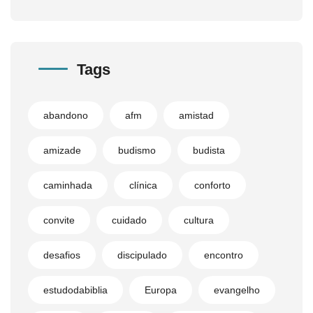
Tags
abandono
afm
amistad
amizade
budismo
budista
caminhada
clínica
conforto
convite
cuidado
cultura
desafios
discipulado
encontro
estudodabiblia
Europa
evangelho