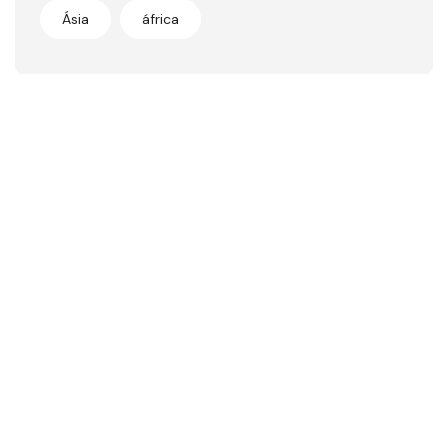
Ásia
áfrica