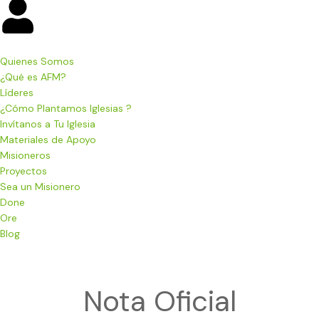
Quienes Somos
¿Qué es AFM?
Líderes
¿Cómo Plantamos Iglesias ?
Invítanos a Tu Iglesia
Materiales de Apoyo
Misioneros
Proyectos
Sea un Misionero
Done
Ore
Blog
Menu de alternância de hambúrguer
Nota Oficial