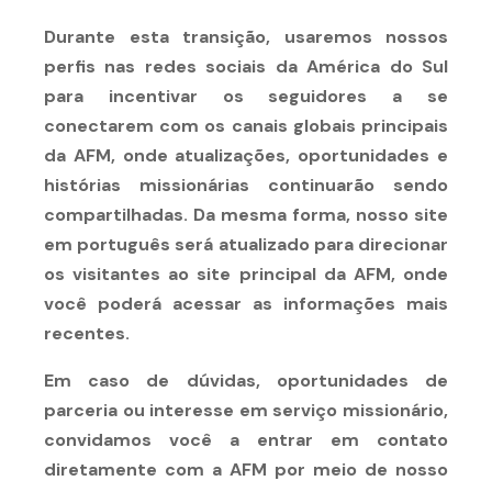
Durante esta transição, usaremos nossos
perfis nas redes sociais da América do Sul
para incentivar os seguidores a se
conectarem com os canais globais principais
da AFM, onde atualizações, oportunidades e
histórias missionárias continuarão sendo
compartilhadas. Da mesma forma, nosso site
em português será atualizado para direcionar
os visitantes ao site principal da AFM, onde
você poderá acessar as informações mais
recentes.
Em caso de dúvidas, oportunidades de
parceria ou interesse em serviço missionário,
convidamos você a entrar em contato
diretamente com a AFM por meio de nosso