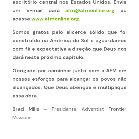
escritório central nos Estados Unidos. Envie
um e-mail para
afm@afmonline.org
ou
acesse
www.afmonline.org
.
Somos gratos pelo alicerce sólido que foi
construído na América do Sul e aguardamos
com fé e expectativa a direção que Deus nos
dará neste próximo capítulo.
Obrigado por caminhar junto com a AFM em
nossos esforços para alcançar os povos não
alcançados. Que Deus abençoe e multiplique
essa obra.
Brad Mills –
Presidente, Adventist Frontier
Missions
VISITE O SITE DO NOSSO ESCRITÓRIO CENTRAL