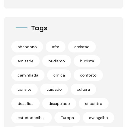
Tags
abandono
afm
amistad
amizade
budismo
budista
caminhada
clínica
conforto
convite
cuidado
cultura
desafios
discipulado
encontro
estudodabiblia
Europa
evangelho