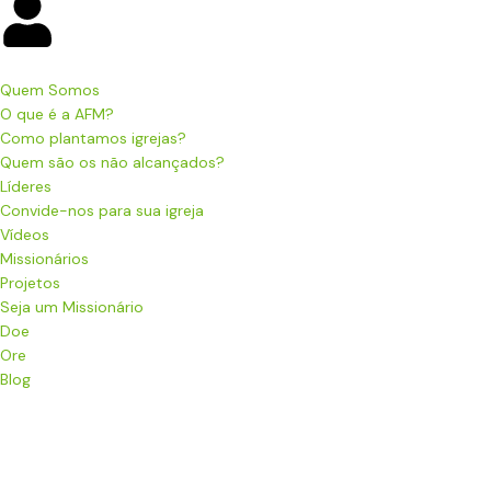
Quem Somos
O que é a AFM?
Como plantamos igrejas?
Quem são os não alcançados?
Líderes
Convide-nos para sua igreja
Vídeos
Missionários
Projetos
Seja um Missionário
Doe
Ore
Blog
Menu de alternância de hambúrguer