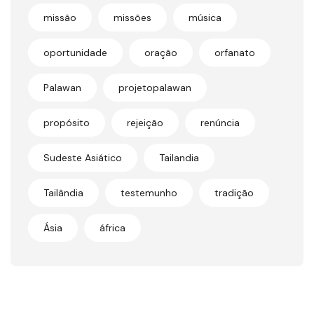
missão
missões
música
oportunidade
oração
orfanato
Palawan
projetopalawan
propósito
rejeição
renúncia
Sudeste Asiático
Tailandia
Tailândia
testemunho
tradição
Ásia
áfrica