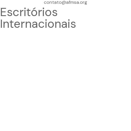
contato@afmsa.org
Escritórios
Internacionais