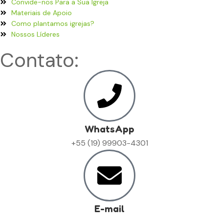
Convide-nos Para a Sua Igreja
Materiais de Apoio
Como plantamos igrejas?
Nossos Líderes
Contato:
WhatsApp
+55 (19) 99903-4301
E-mail