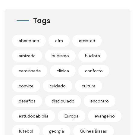
Tags
abandono
afm
amistad
amizade
budismo
budista
caminhada
clínica
conforto
convite
cuidado
cultura
desafios
discipulado
encontro
estudodabiblia
Europa
evangelho
futebol
georgia
Guinea Bissau