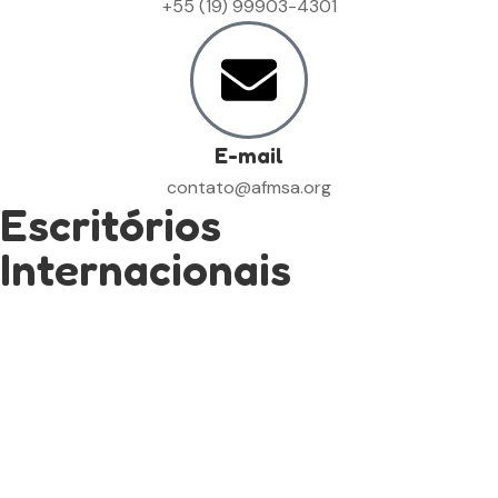
+55 (19) 99903-4301
E-mail
contato@afmsa.org
Escritórios
Internacionais