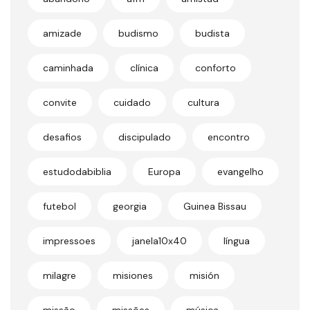
amizade
budismo
budista
caminhada
clínica
conforto
convite
cuidado
cultura
desafios
discipulado
encontro
estudodabiblia
Europa
evangelho
futebol
georgia
Guinea Bissau
impressoes
janela10x40
língua
milagre
misiones
misión