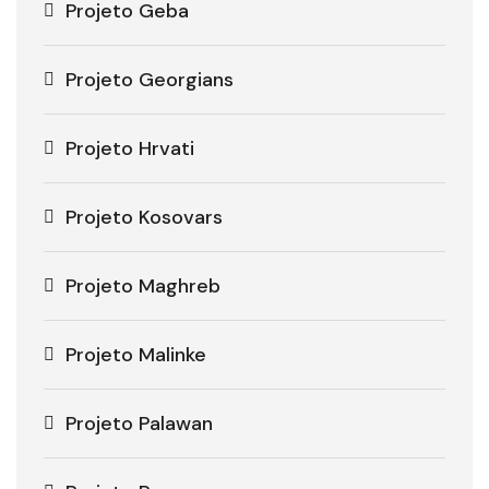
Projeto Geba
Projeto Georgians
Projeto Hrvati
Projeto Kosovars
Projeto Maghreb
Projeto Malinke
Projeto Palawan