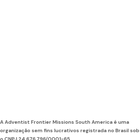
A Adventist Frontier Missions South America é uma
organização sem fins lucrativos registrada no Brasil sob
o CNPJ 24.676.796/0001-65.