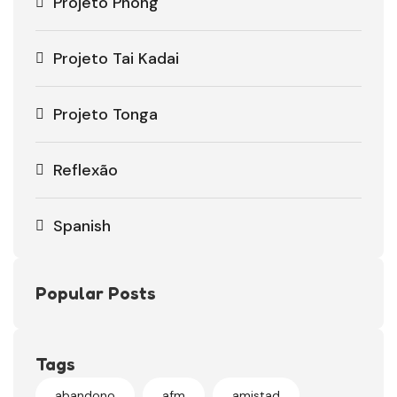
Projeto Pnong
Projeto Tai Kadai
Projeto Tonga
Reflexão
Spanish
Popular Posts
Tags
abandono
afm
amistad