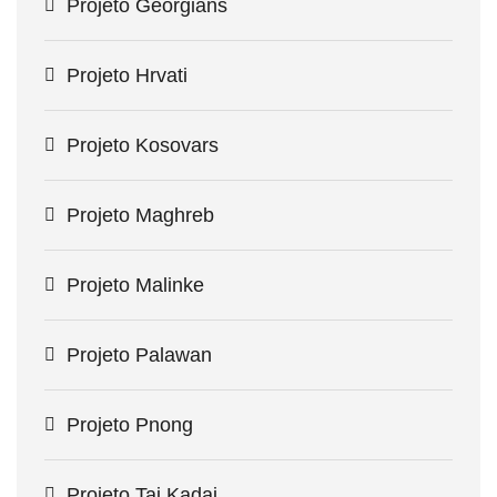
Projeto Georgians
Projeto Hrvati
Projeto Kosovars
Projeto Maghreb
Projeto Malinke
Projeto Palawan
Projeto Pnong
Projeto Tai Kadai