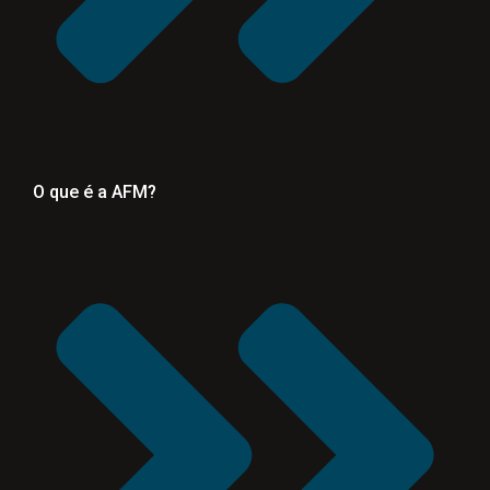
O que é a AFM?