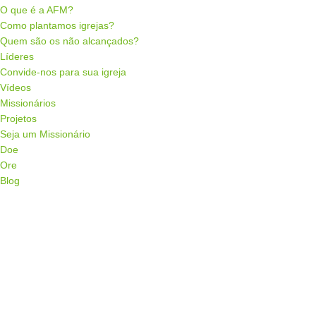
O que é a AFM?
Como plantamos igrejas?
Quem são os não alcançados?
Líderes
Convide-nos para sua igreja
Vídeos
Missionários
Projetos
Seja um Missionário
Doe
Ore
Blog
Menu de alternância de hambúrguer