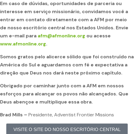
Em caso de dúvidas, oportunidades de parceria ou
interesse em serviço missionário, convidamos você a
entrar em contato diretamente com a AFM por meio
de nosso escritório central nos Estados Unidos. Envie
um e-mail para
afm@afmonline.org
ou acesse
www.afmonline.org
.
Somos gratos pelo alicerce sólido que foi construído na
América do Sul e aguardamos com fé e expectativa a
direção que Deus nos dará neste próximo capítulo.
Obrigado por caminhar junto com a AFM em nossos
esforços para alcançar os povos não alcançados. Que
Deus abençoe e multiplique essa obra.
Brad Mills –
Presidente, Adventist Frontier Missions
VISITE O SITE DO NOSSO ESCRITÓRIO CENTRAL