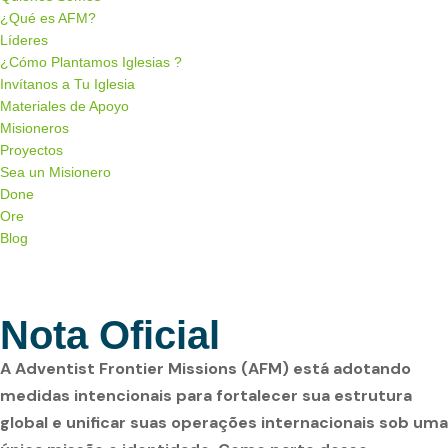
¿Qué es AFM?
Líderes
¿Cómo Plantamos Iglesias ?
Invítanos a Tu Iglesia
Materiales de Apoyo
Misioneros
Proyectos
Sea un Misionero
Done
Ore
Blog
Menu de alternância de hambúrguer
Nota Oficial
A Adventist Frontier Missions (AFM) está adotando
medidas intencionais para fortalecer sua estrutura
global e unificar suas operações internacionais sob uma