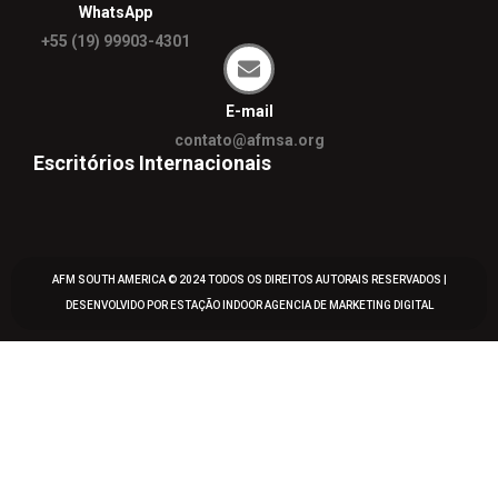
WhatsApp
+55 (19) 99903-4301
E-mail
contato@afmsa.org
Escritórios Internacionais
AFM SOUTH AMERICA © 2024 TODOS OS DIREITOS AUTORAIS RESERVADOS |
DESENVOLVIDO POR ESTAÇÃO INDOOR
AGENCIA DE MARKETING DIGITAL