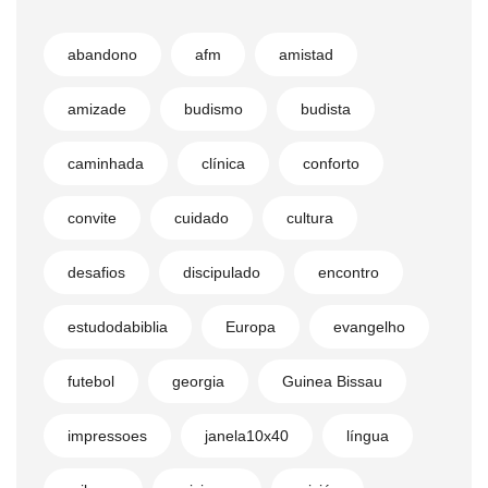
abandono
afm
amistad
amizade
budismo
budista
caminhada
clínica
conforto
convite
cuidado
cultura
desafios
discipulado
encontro
estudodabiblia
Europa
evangelho
futebol
georgia
Guinea Bissau
impressoes
janela10x40
língua